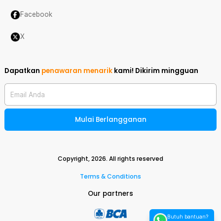
Facebook
X
Dapatkan
penawaran menarik
kami!
Dikirim mingguan
Email Anda
Mulai Berlangganan
Copyright,
2026
. All rights reserved
Terms & Conditions
Our partners
Butuh bantuan?