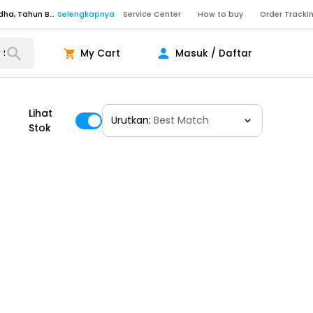
Senin - Sabtu (09:00-20:00), Minggu/Libur Nasional (10:00-18:00), Tutup pada Idul Fitri, Idul Adha, Tahun Baru
Selengkapnya
Service Center
How to buy
Order Tracki
Senin - Sabtu (09:00-20:00), Minggu/Libur Nasional (10:00-18:00), Tutup pada Idul Fitri, Idul Adha, Tahun Baru
Selengkapnya
My Cart
Masuk / Daftar
Senin - Jumat (10:00-20:00), Sabtu - Minggu dan Libur Nasional (10:00-18:00), Tutup pada Idul Fitri, Idul Adha, Tahun Baru
Selengkapnya
ngkapnya
Lihat
Urutkan:
Best Match
Stok
ngkapnya
ngkapnya
Senin - Sabtu (09:00-20:00), Minggu/Libur Nasional (10:00-18:00), Tutup pada Idul Fitri, Idul Adha, Tahun Baru
Selengkapnya
Senin - Sabtu (09:00-20:00), Minggu/Libur Nasional (10:00-18:00), Tutup pada Idul Fitri, Idul Adha, Tahun Baru
Selengkapnya
Senin - Jumat (10:00-20:00), Sabtu - Minggu dan Libur Nasional (10:00-18:00), Tutup pada Idul Fitri, Idul Adha, Tahun Baru
Selengkapnya
ngkapnya