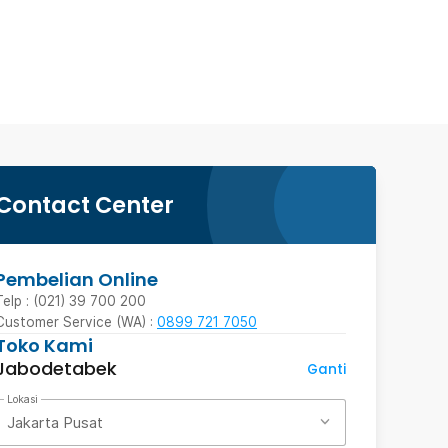
Contact Center
Pembelian Online
Telp : (021) 39 700 200
Customer Service (WA) :
0899 721 7050
Toko Kami
Jabodetabek
Ganti
Lokasi
Jakarta Pusat