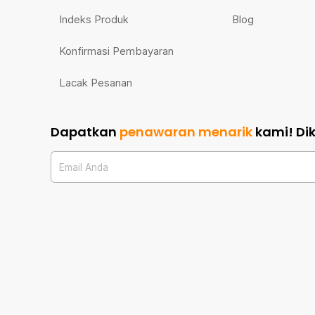
Indeks Produk
Blog
Konfirmasi Pembayaran
Lacak Pesanan
Dapatkan
penawaran menarik
kami!
Di
Email Anda