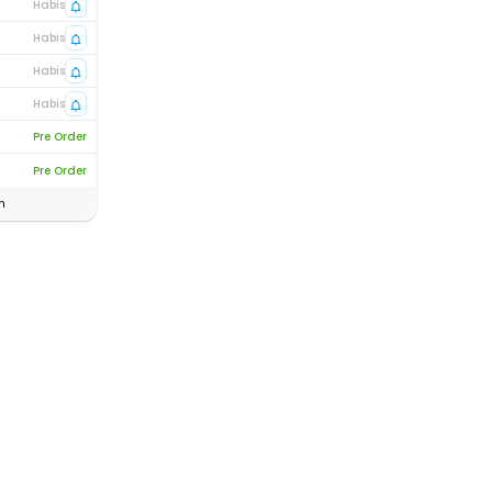
Habis
Habis
Habis
Habis
Pre Order
Pre Order
n