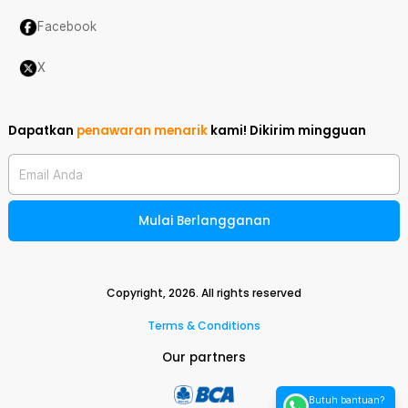
Facebook
X
Dapatkan
penawaran menarik
kami!
Dikirim mingguan
Email Anda
Mulai Berlangganan
Copyright,
2026
. All rights reserved
Terms & Conditions
Our partners
Butuh bantuan?