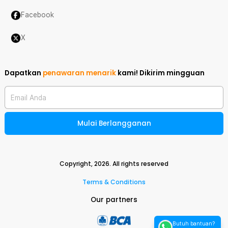
Facebook
X
Dapatkan
penawaran menarik
kami!
Dikirim mingguan
Email Anda
Mulai Berlangganan
Copyright,
2026
. All rights reserved
Terms & Conditions
Our partners
Butuh bantuan?