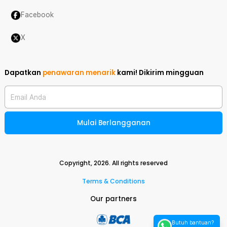
Facebook
X
Dapatkan
penawaran menarik
kami!
Dikirim mingguan
Email Anda
Mulai Berlangganan
Copyright,
2026
. All rights reserved
Terms & Conditions
Our partners
Butuh bantuan?