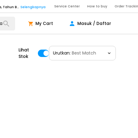
Service Center
How to buy
Order Tracki
Senin - Sabtu (09:00-20:00), Minggu/Libur Nasional (10:00-18:00), Tutup pada Idul Fitri, Idul Adha, Tahun Baru
Selengkapnya
Senin - Jumat (10:00-20:00), Sabtu - Minggu dan Libur Nasional (10:00-18:00), Tutup pada Idul Fitri, Idul Adha, Tahun Baru
Selengkapnya
My Cart
Masuk / Daftar
ngkapnya
Lihat
Urutkan:
Best Match
ngkapnya
Stok
ngkapnya
Senin - Sabtu (09:00-20:00), Minggu/Libur Nasional (10:00-18:00), Tutup pada Idul Fitri, Idul Adha, Tahun Baru
Selengkapnya
Senin - Sabtu (09:00-20:00), Minggu/Libur Nasional (10:00-18:00), Tutup pada Idul Fitri, Idul Adha, Tahun Baru
Selengkapnya
Senin - Jumat (10:00-20:00), Sabtu - Minggu dan Libur Nasional (10:00-18:00), Tutup pada Idul Fitri, Idul Adha, Tahun Baru
Selengkapnya
ngkapnya