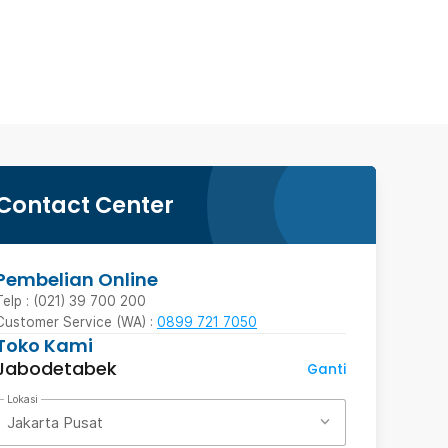
Contact Center
Pembelian Online
Telp : (021) 39 700 200
Customer Service (WA) :
0899 721 7050
Toko Kami
Jabodetabek
Ganti
Lokasi
Jakarta Pusat