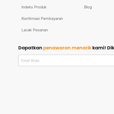
Indeks Produk
Blog
Konfirmasi Pembayaran
Lacak Pesanan
Dapatkan
penawaran menarik
kami!
Di
Email Anda