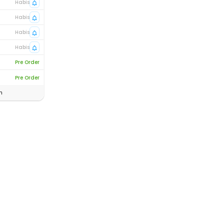
Habis
Habis
Habis
Habis
Pre Order
Pre Order
n