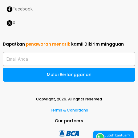
Facebook
X
Dapatkan
penawaran menarik
kami!
Dikirim mingguan
Email Anda
Mulai Berlangganan
Copyright,
2026
. All rights reserved
Terms & Conditions
Our partners
Butuh bantuan?