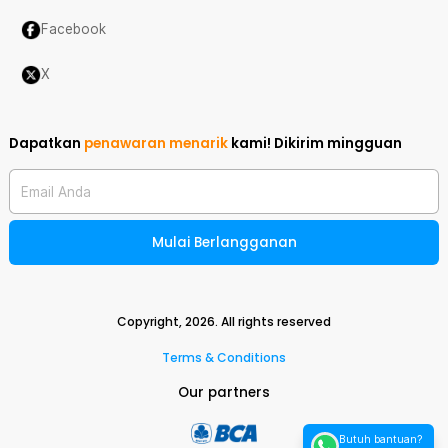
Facebook
X
Dapatkan
penawaran menarik
kami!
Dikirim mingguan
Email Anda
Mulai Berlangganan
Copyright,
2026
. All rights reserved
Terms & Conditions
Our partners
Butuh bantuan?