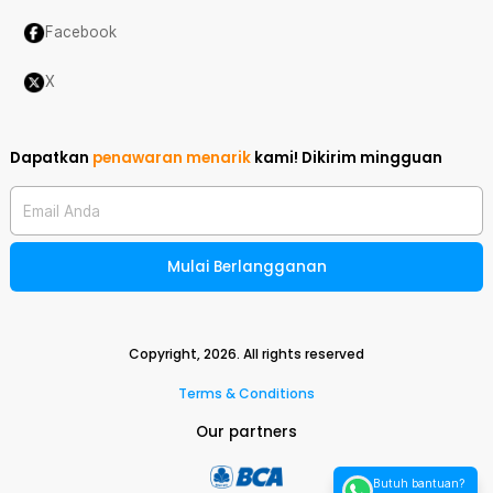
Facebook
X
Dapatkan
penawaran menarik
kami!
Dikirim mingguan
Email Anda
Mulai Berlangganan
Copyright,
2026
. All rights reserved
Terms & Conditions
Our partners
Butuh bantuan?