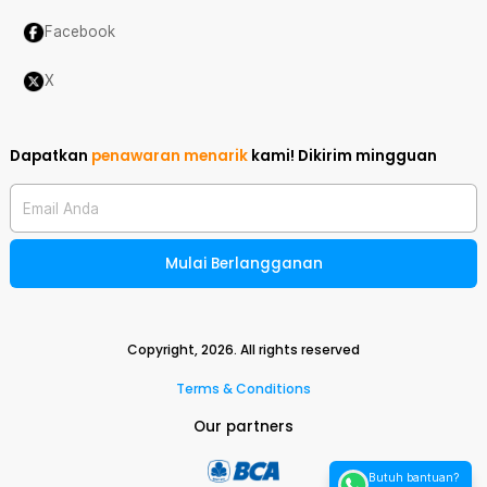
Facebook
X
Dapatkan
penawaran menarik
kami!
Dikirim mingguan
Email Anda
Mulai Berlangganan
Copyright,
2026
. All rights reserved
Terms & Conditions
Our partners
Butuh bantuan?