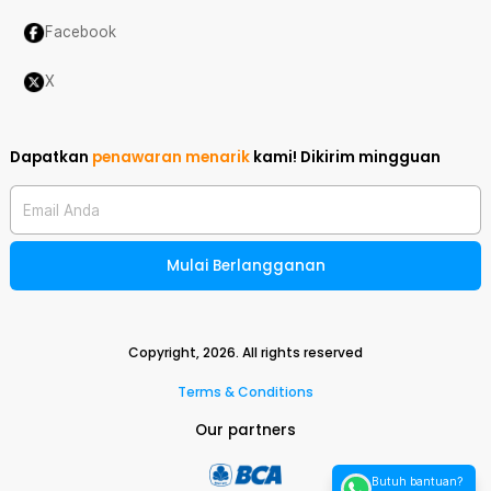
Facebook
X
Dapatkan
penawaran menarik
kami!
Dikirim mingguan
Email Anda
Mulai Berlangganan
Copyright,
2026
. All rights reserved
Terms & Conditions
Our partners
Butuh bantuan?