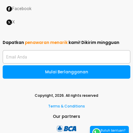
Facebook
X
Dapatkan
penawaran menarik
kami!
Dikirim mingguan
Email Anda
Mulai Berlangganan
Copyright,
2026
. All rights reserved
Terms & Conditions
Our partners
Butuh bantuan?