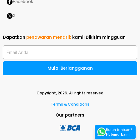
Facebook
X
Dapatkan
penawaran menarik
kami!
Dikirim mingguan
Email Anda
Mulai Berlangganan
Copyright,
2026
. All rights reserved
Terms & Conditions
Our partners
Butuh bantuan?
Hubungi kami