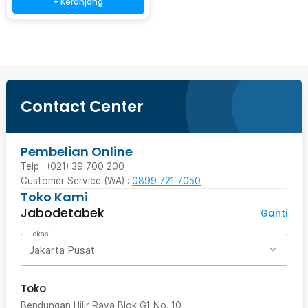
+ Keranjang
Contact Center
Pembelian Online
Telp : (021) 39 700 200
Customer Service (WA) :
0899 721 7050
Toko Kami
Jabodetabek
Ganti
Lokasi
Jakarta Pusat
Toko
Bendungan Hilir Raya Blok G1 No. 10