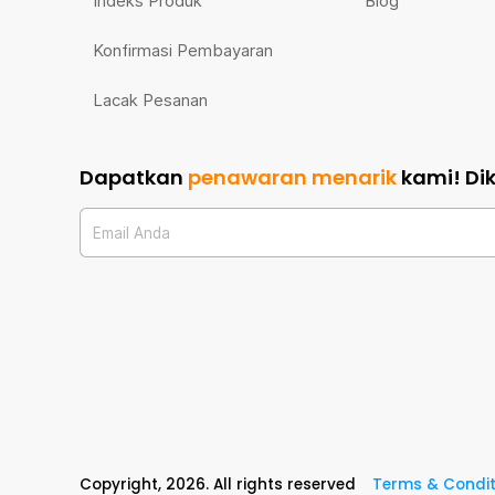
Indeks Produk
Blog
Konfirmasi Pembayaran
Lacak Pesanan
Dapatkan
penawaran menarik
kami!
Di
Email Anda
Copyright,
2026
. All rights reserved
Terms & Condit