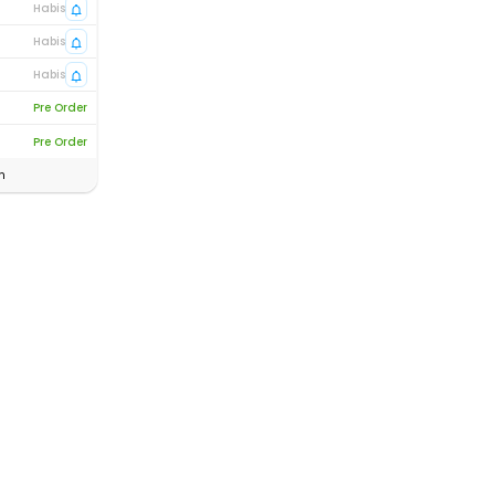
Habis
Habis
Habis
Pre Order
Pre Order
n