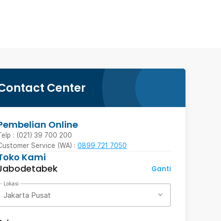
Contact Center
Pembelian Online
Telp : (021) 39 700 200
Customer Service (WA) :
0899 721 7050
Toko Kami
Jabodetabek
Ganti
Lokasi
Jakarta Pusat