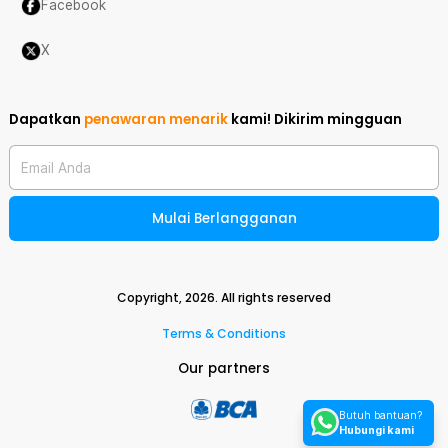
Facebook
X
Dapatkan
penawaran menarik
kami!
Dikirim mingguan
Email Anda
Mulai Berlangganan
Copyright,
2026
. All rights reserved
Terms & Conditions
Our partners
Butuh bantuan?
Hubungi kami