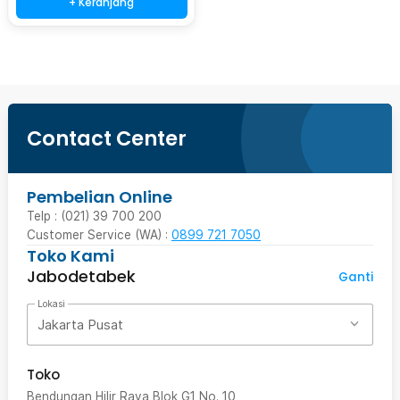
+ Keranjang
Contact Center
Pembelian Online
Telp : (021) 39 700 200
Customer Service (WA) :
0899 721 7050
Toko Kami
Jabodetabek
Ganti
Lokasi
Jakarta Pusat
Toko
Bendungan Hilir Raya Blok G1 No. 10