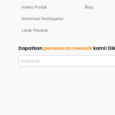
Indeks Produk
Blog
Konfirmasi Pembayaran
Lacak Pesanan
Dapatkan
penawaran menarik
kami!
Di
Email Anda