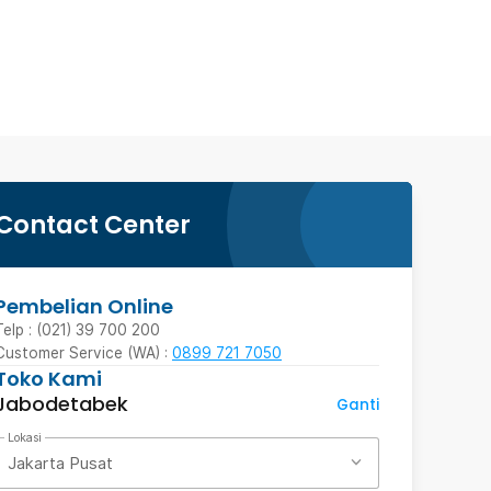
Contact Center
Pembelian Online
Telp : (021) 39 700 200
Customer Service (WA) :
0899 721 7050
Toko Kami
Jabodetabek
Ganti
Lokasi
Jakarta Pusat