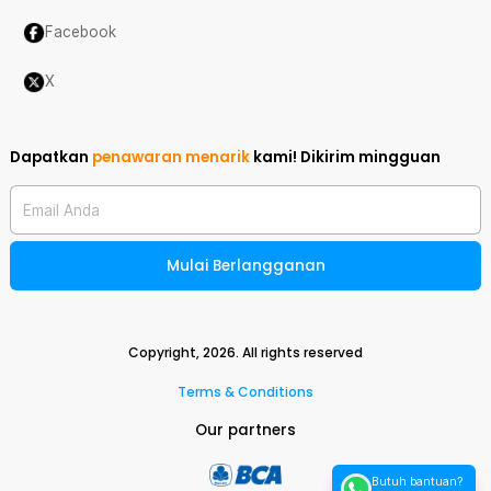
Facebook
X
Dapatkan
penawaran menarik
kami!
Dikirim mingguan
Email Anda
Mulai Berlangganan
Copyright,
2026
. All rights reserved
Terms & Conditions
Our partners
Butuh bantuan?