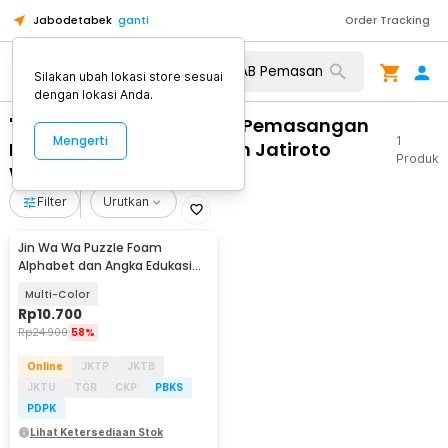
Jabodetabek
ganti
Order Tracking
Silakan ubah lokasi store sesuai
dengan lokasi Anda.
"WA 0859 3970 0884 RAB Pemasangan
Mengerti
1
Partisi Dinding Aluminium Jatiroto
Produk
Wonogiri"
Filter
Urutkan
Jin Wa Wa Puzzle Foam
Alphabet dan Angka Edukasi
Anak 36 PCS
Multi-Color
Rp
10.700
Rp
24.900
58%
Online
JKTP
JKTB
JKTU
TGR
CKP
PBKS
PDPK
Lihat Ketersediaan Stok