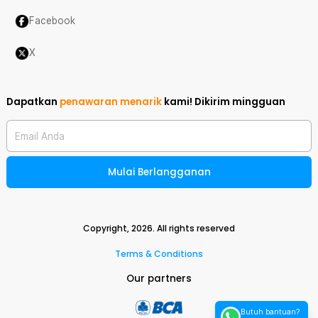
Facebook
X
Dapatkan
penawaran menarik
kami!
Dikirim mingguan
Email Anda
Mulai Berlangganan
Copyright,
2026
. All rights reserved
Terms & Conditions
Our partners
Butuh bantuan?