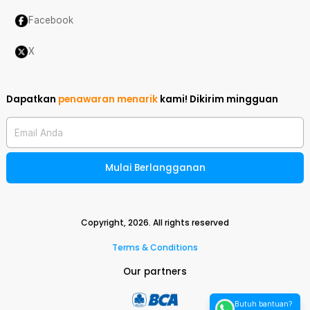
Facebook
X
Dapatkan
penawaran menarik
kami!
Dikirim mingguan
Email Anda
Mulai Berlangganan
Copyright,
2026
. All rights reserved
Terms & Conditions
Our partners
Butuh bantuan?