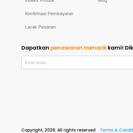
Indeks Produk
Blog
Konfirmasi Pembayaran
Lacak Pesanan
Dapatkan
penawaran menarik
kami!
Di
Email Anda
Copyright,
2026
. All rights reserved
Terms & Condit