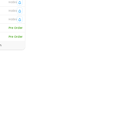
Habis
Habis
Habis
Pre Order
Pre Order
n