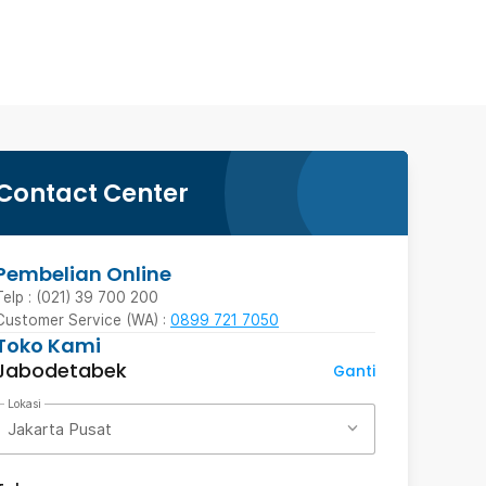
Contact Center
Pembelian Online
Telp : (021) 39 700 200
Customer Service (WA) :
0899 721 7050
Toko Kami
Jabodetabek
Ganti
Lokasi
Jakarta Pusat