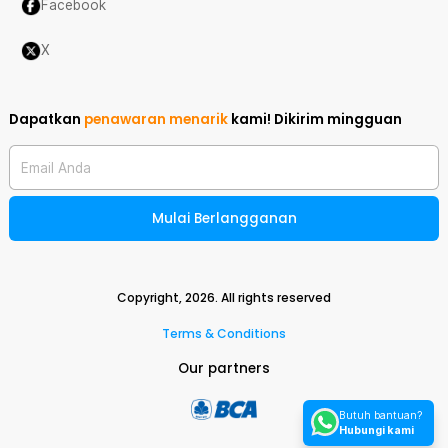
Facebook
X
Dapatkan
penawaran menarik
kami!
Dikirim mingguan
Email Anda
Mulai Berlangganan
Copyright,
2026
. All rights reserved
Terms & Conditions
Our partners
Butuh bantuan?
Hubungi kami