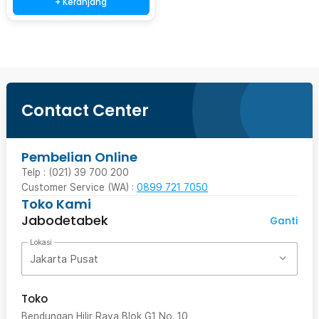
+ Keranjang
Contact Center
Pembelian Online
Telp : (021) 39 700 200
Customer Service (WA) :
0899 721 7050
Toko Kami
Jabodetabek
Ganti
Lokasi
Jakarta Pusat
Toko
Bendungan Hilir Raya Blok G1 No. 10