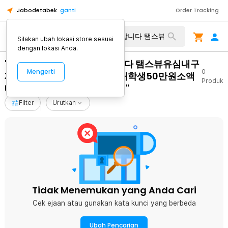
Jabodetabek
ganti
Order Tracking
Silakan ubah lokasi store sesuai
dengan lokasi Anda.
"탤레그램 tsbusim 막심삽니다 탬스뷰유심내구
Mengerti
0
제후기 직장인당일소액급전 대학생50만원소액
Produk
대출 거창군소액급전지원업체"
Filter
Urutkan
Tidak Menemukan yang Anda Cari
Cek ejaan atau gunakan kata kunci yang berbeda
Ubah Pencarian