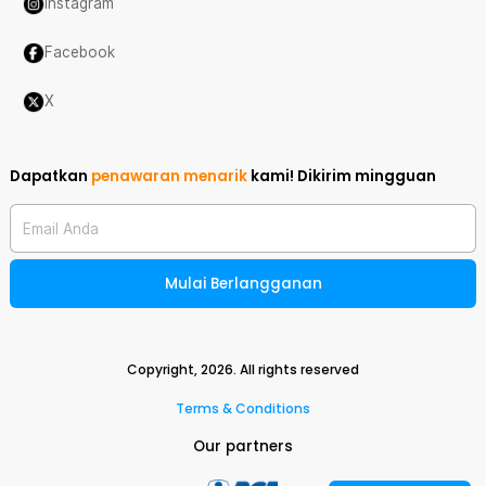
Instagram
Facebook
X
Dapatkan
penawaran menarik
kami!
Dikirim mingguan
Email Anda
Mulai Berlangganan
Copyright,
2026
. All rights reserved
Terms & Conditions
Our partners