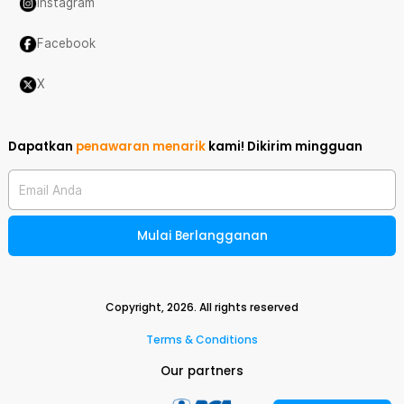
Instagram
Facebook
X
Dapatkan
penawaran menarik
kami!
Dikirim mingguan
Email Anda
Mulai Berlangganan
Copyright,
2026
. All rights reserved
Terms & Conditions
Our partners