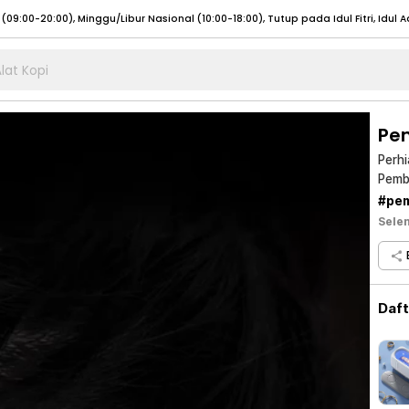
lat Kopi
umat (07:00 - 20:00), Sabtu - Minggu (08:00 - 20:00), Tutup pada Idul Fitri
Sele
:00 - 20:00), Sabtu - Minggu/ Libur Nasional (08:00 - 17:00)
Selengkapnya
Pe
:00 - 20:00), Sabtu - Minggu/ Libur Nasional (08:00 - 17:00)
Selengkapnya
Perhi
Pembe
 (09:00-20:00), Minggu/Libur Nasional (12:00-20:00), Tutup pada Idul Fitri
Sele
Chec
#pem
 (09:00-20:00), Minggu/Libur Nasional (12:00-20:00), Tutup pada Idul Fitri
Sele
Sele
Daf
umat (07:00 - 20:00), Sabtu - Minggu (08:00 - 20:00), Tutup pada Idul Fitri
Sele
:00 - 20:00), Sabtu - Minggu/ Libur Nasional (08:00 - 17:00)
Selengkapnya
:00 - 20:00), Sabtu - Minggu/ Libur Nasional (08:00 - 17:00)
Selengkapnya