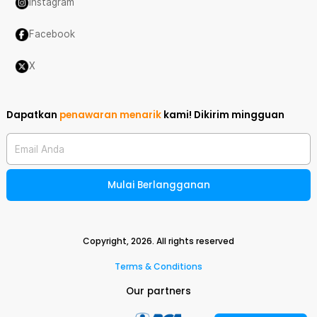
Instagram
Facebook
X
Dapatkan
penawaran menarik
kami!
Dikirim mingguan
Email Anda
Mulai Berlangganan
Copyright,
2026
. All rights reserved
Terms & Conditions
Our partners