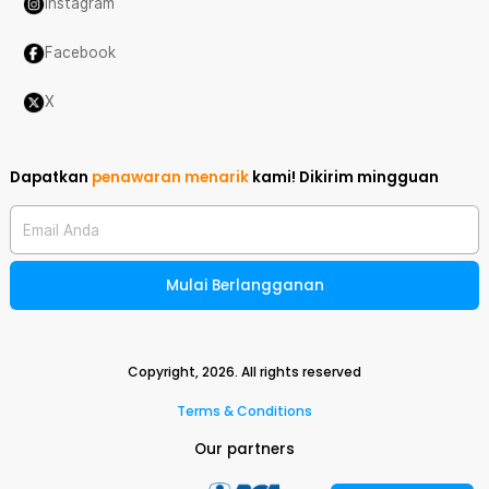
Instagram
Facebook
X
Dapatkan
penawaran menarik
kami!
Dikirim mingguan
Email Anda
Mulai Berlangganan
Copyright,
2026
. All rights reserved
Terms & Conditions
Our partners