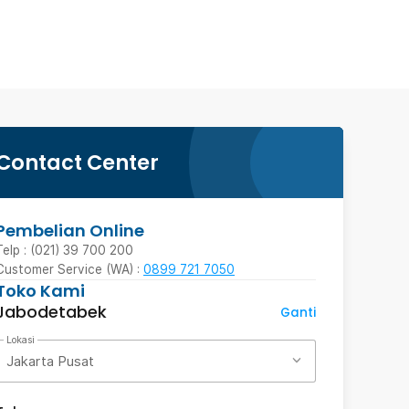
Contact Center
Pembelian Online
Telp : (021) 39 700 200
Customer Service (WA) :
0899 721 7050
Toko Kami
Jabodetabek
Ganti
Lokasi
Jakarta Pusat