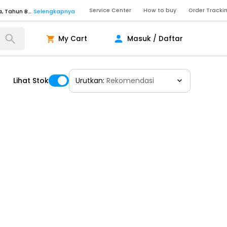
Service Center
How to buy
Order Tracki
Senin - Sabtu (09:00-20:00), Minggu/Libur Nasional (10:00-18:00), Tutup pada Idul Fitri, Idul Adha, Tahun Baru
Selengkapnya
Senin - Jumat (10:00-20:00), Sabtu - Minggu dan Libur Nasional (10:00-18:00), Tutup pada Idul Fitri, Idul Adha, Tahun Baru
Selengkapnya
My Cart
Masuk / Daftar
ngkapnya
Lihat Stok
Urutkan:
Rekomendasi
ngkapnya
ngkapnya
Senin - Sabtu (09:00-20:00), Minggu/Libur Nasional (10:00-18:00), Tutup pada Idul Fitri, Idul Adha, Tahun Baru
Selengkapnya
Senin - Sabtu (09:00-20:00), Minggu/Libur Nasional (10:00-18:00), Tutup pada Idul Fitri, Idul Adha, Tahun Baru
Selengkapnya
Senin - Jumat (10:00-20:00), Sabtu - Minggu dan Libur Nasional (10:00-18:00), Tutup pada Idul Fitri, Idul Adha, Tahun Baru
Selengkapnya
ngkapnya