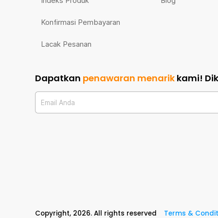
Indeks Produk
Blog
Konfirmasi Pembayaran
Lacak Pesanan
Dapatkan
penawaran menarik
kami!
Di
Email Anda
Copyright,
2026
. All rights reserved
Terms & Condit