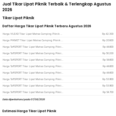
Jual Tikar Lipat Piknik Terbaik & Terlengkap Agustus
2026
Tikar Lipat Piknik
Daftar Harga Tikar Lipat Piknik Terbaru Agustus 2026
Harga VILEAD Tikar Lipat Matras Camping Piknik Waterproof Mat 1.5x1.9M - V15 - Mix Color
Rp
42.300
Harga PIKMET Tikar Lipat Matras Camping Piknik Grid Waterproof 138.5x179cm - PK200 - Yellow
Rp
20.800
Harga TaffSPORT Tikar Lipat Matras Camping Piknik Waterproof Mat 140x200cm - FS-008 - Blue
Rp
44.600
Harga TaffSPORT Tikar Lipat Matras Camping Piknik Outdoor Waterproof Mat 2x2.1M - FS-008 - Green
Rp
50.200
Harga TaffSPORT Tikar Lipat Matras Camping Piknik Mat 2x2.1M - FS-008 - Green
Rp
54.600
Harga TaffSPORT Tikar Lipat Matras Camping Piknik Waterproof Mat 140x200cm - FS-008 - Green
Rp
44.600
Harga TaffSPORT Tikar Lipat Matras Camping Piknik Waterproof Mat 140x200cm - FS-008 - Orange
Rp
44.600
Harga TaffSPORT Tikar Lipat Matras Camping Piknik Outdoor Waterproof Mat 2x2.1M - FS-008 - Dark Red
Rp
53.900
Harga TaffSPORT Tikar Lipat Matras Camping Piknik Outdoor Waterproof Mat 2x2.1M - FS-008 - Brown
Rp
53.900
Harga TaffSPORT Tikar Lipat Matras Camping Piknik Mat 2x2.1M - FS-008 - Orange
Rp
54.700
Data diperbaharui pada 07/08/2026
Estimasi Harga Tikar Lipat Piknik