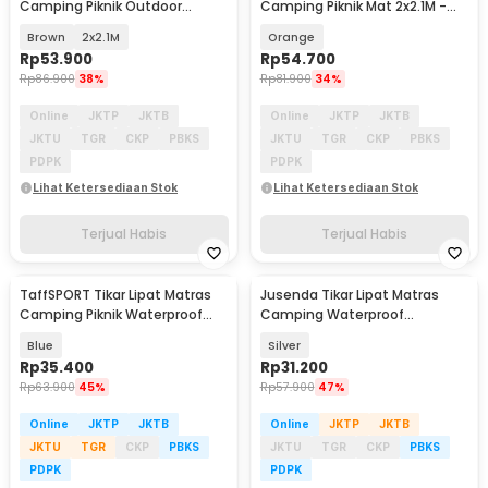
Camping Piknik Outdoor
Camping Piknik Mat 2x2.1M -
Waterproof Mat - FS-008
FS-008
Brown
2x2.1M
Orange
Rp
53.900
Rp
54.700
Rp
86.900
38%
Rp
81.900
34%
Online
JKTP
JKTB
Online
JKTP
JKTB
JKTU
TGR
CKP
PBKS
JKTU
TGR
CKP
PBKS
PDPK
PDPK
Lihat Ketersediaan Stok
Lihat Ketersediaan Stok
Terjual Habis
Terjual Habis
TaffSPORT Tikar Lipat Matras
Jusenda Tikar Lipat Matras
Camping Piknik Waterproof
Camping Waterproof
Mat 1.4x1.52M - FS-007
Aluminium Foil 147x150cm -
Blue
Silver
HL-306
Rp
35.400
Rp
31.200
Rp
63.900
45%
Rp
57.900
47%
Online
JKTP
JKTB
Online
JKTP
JKTB
JKTU
TGR
CKP
PBKS
JKTU
TGR
CKP
PBKS
PDPK
PDPK