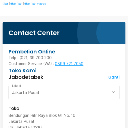
tikar
|
tikar lipat
|
tikar lipat matras
Contact Center
Pembelian Online
Telp : (021) 39 700 200
Customer Service (WA) :
0899 721 7050
Toko Kami
Jabodetabek
Ganti
Lokasi
Jakarta Pusat
Toko
Bendungan Hilir Raya Blok G1 No. 10
Jakarta Pusat
DKI Jakarta
10210