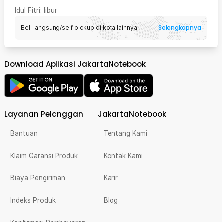
Idul Fitri
: libur
Selengkapnya
Beli langsung/self pickup di kota lainnya
Download Aplikasi JakartaNotebook
Layanan Pelanggan
JakartaNotebook
Bantuan
Tentang Kami
Klaim Garansi Produk
Kontak Kami
Biaya Pengiriman
Karir
Indeks Produk
Blog