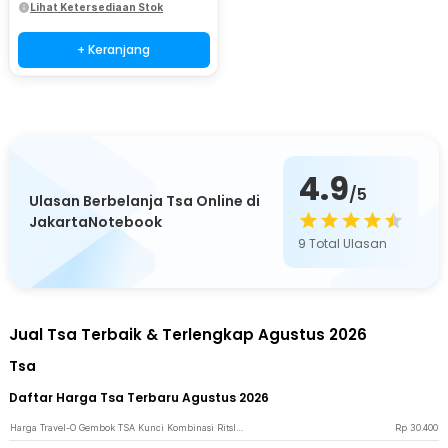
Lihat Ketersediaan Stok
+ Keranjang
4.9
/5
Ulasan Berbelanja Tsa Online di
JakartaNotebook
9
Total Ulasan
Jual Tsa Terbaik & Terlengkap Agustus 2026
Tsa
Daftar Harga Tsa Terbaru Agustus 2026
Harga Travel-O Gembok TSA Kunci Kombinasi Ritsleting Koper 3 Digit - TSA-425 - Black
Rp
30.400