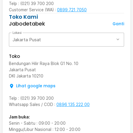
Telp : (021) 39 700 200
Customer Service (WA) :
0899 721 7050
Toko Kami
Jabodetabek
Ganti
Lokasi
Jakarta Pusat
Toko
Bendungan Hilir Raya Blok G1 No. 10
Jakarta Pusat
DKI Jakarta
10210
Lihat google maps
Telp
:
(021) 39 700 200
Whatsapp Sales / COD
:
0896 135 222 00
Jam buka:
Senin - Sabtu
:
09:00
-
20:00
Minggu/Libur Nasional
:
12:00
-
20:00