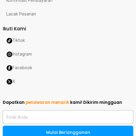
Konfirmasi Pembayaran
Lacak Pesanan
Ikuti Kami
Tiktok
Instagram
Facebook
X
Dapatkan
penawaran menarik
kami!
Dikirim mingguan
Email Anda
Mulai Berlangganan