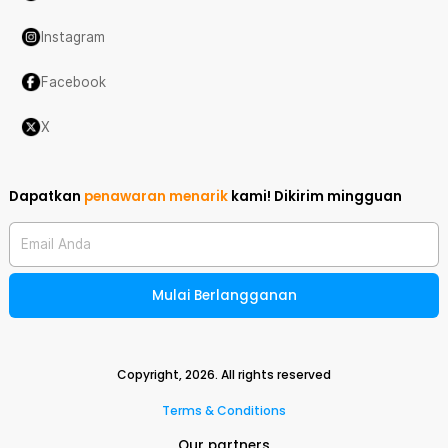
Instagram
Facebook
X
Dapatkan
penawaran menarik
kami!
Dikirim mingguan
Email Anda
Mulai Berlangganan
Copyright,
2026
. All rights reserved
Terms & Conditions
Our partners