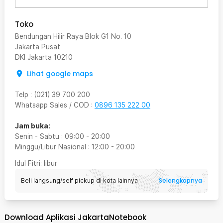
Toko
Bendungan Hilir Raya Blok G1 No. 10
Jakarta Pusat
DKI Jakarta
10210
Lihat google maps
Telp
:
(021) 39 700 200
Whatsapp Sales / COD
:
0896 135 222 00
Jam buka:
Senin - Sabtu
:
09:00
-
20:00
Minggu/Libur Nasional
:
12:00
-
20:00
Idul Fitri
: libur
Selengkapnya
Beli langsung/self pickup di kota lainnya
Download Aplikasi JakartaNotebook