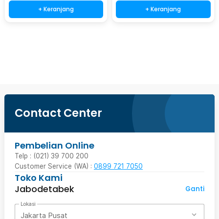
+ Keranjang
+ Keranjang
Beli Sekarang
Contact Center
Pembelian Online
Telp : (021) 39 700 200
Customer Service (WA) :
0899 721 7050
Toko Kami
Jabodetabek
Ganti
Lokasi
Jakarta Pusat