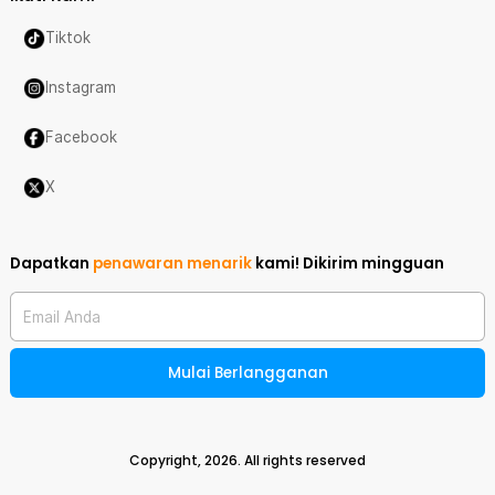
Tiktok
Instagram
Facebook
X
Dapatkan
penawaran menarik
kami!
Dikirim mingguan
Email Anda
Mulai Berlangganan
Copyright,
2026
. All rights reserved