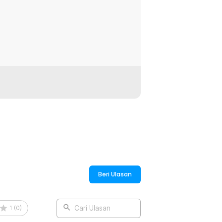
Beri Ulasan
1
(
0
)
Cari Ulasan