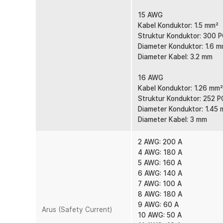
15 AWG
Kabel Konduktor: 1.5 mm²
Struktur Konduktor: 300 
Diameter Konduktor: 1.6 
Diameter Kabel: 3.2 mm
16 AWG
Kabel Konduktor: 1.26 mm²
Struktur Konduktor: 252 
Diameter Konduktor: 1.45
Diameter Kabel: 3 mm
2 AWG: 200 A
4 AWG: 180 A
5 AWG: 160 A
6 AWG: 140 A
7 AWG: 100 A
8 AWG: 180 A
9 AWG: 60 A
Arus (Safety Current)
10 AWG: 50 A