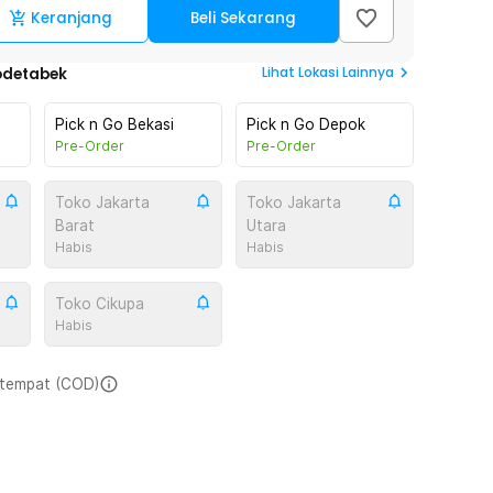
Keranjang
Beli Sekarang
Lihat
Lokasi Lainnya
odetabek
Pick n Go Bekasi
Pick n Go Depok
Pre-Order
Pre-Order
Toko Jakarta
Toko Jakarta
Barat
Utara
Habis
Habis
Toko Cikupa
Habis
i tempat (COD)