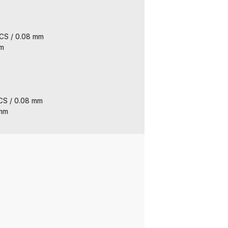
PCS / 0.08 mm
mm
PCS / 0.08 mm
 mm