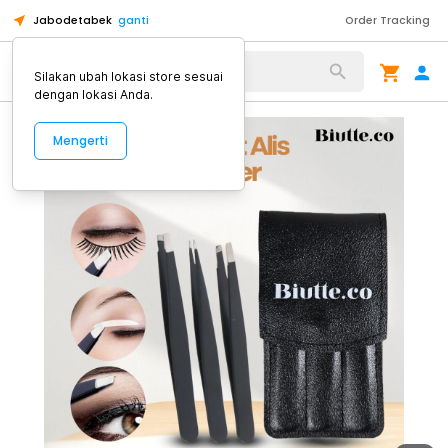
Jabodetabek
ganti
Order Tracking
Alat Kopi
Silakan ubah lokasi store sesuai
dengan lokasi Anda.
Mengerti