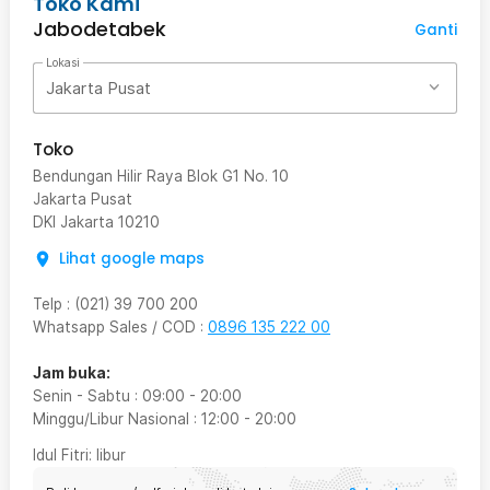
Toko Kami
Jabodetabek
Ganti
Lokasi
Jakarta Pusat
Toko
Bendungan Hilir Raya Blok G1 No. 10
Jakarta Pusat
DKI Jakarta
10210
Lihat google maps
Telp
:
(021) 39 700 200
Whatsapp Sales / COD
:
0896 135 222 00
Jam buka:
Senin - Sabtu
:
09:00
-
20:00
Minggu/Libur Nasional
:
12:00
-
20:00
Idul Fitri
: libur