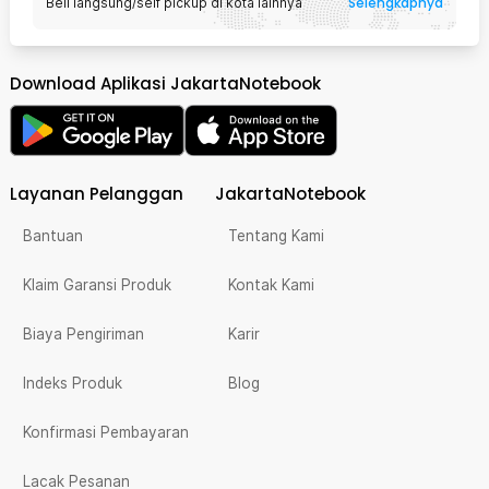
Selengkapnya
Beli langsung/self pickup di kota lainnya
Download Aplikasi JakartaNotebook
Layanan Pelanggan
JakartaNotebook
Bantuan
Tentang Kami
Klaim Garansi Produk
Kontak Kami
Biaya Pengiriman
Karir
Indeks Produk
Blog
Konfirmasi Pembayaran
Lacak Pesanan