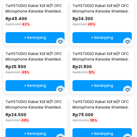
TaffSTUDIO Kabel XLR M/F OFC
TaffSTUDIO Kabel XLR M/F OFC
Microphone Karaoke Shielded
Microphone Karaoke Shielded
10M - BOF30
5M - BOF30
Rp
49.400
Rp
34.300
Rp
83.900
42%
Rp
61.900
45%
+ Keranjang
+ Keranjang
TaffSTUDIO Kabel XLR M/F OFC
TaffSTUDIO Kabel XLR M/F OFC
Microphone Karaoke Shielded
Microphone Karaoke Shielded
3M - BOF30
1M - BOF30
Rp
25.900
Rp
21.800
Rp
49.900
49%
Rp
43.900
51%
+ Keranjang
+ Keranjang
TaffSTUDIO Kabel XLR M/F OFC
TaffSTUDIO Kabel XLR M/F OFC
Microphone Karaoke Shielded
Microphone Karaoke Shielded
1.8M - BOF30
20M - BOF30
Rp
24.500
Rp
79.000
Rp
47.900
49%
Rp
125.900
38%
+ Keranjang
+ Keranjang