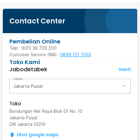
Contact Center
Pembelian Online
Telp : (021) 39 700 200
Customer Service (WA) :
0899 721 7050
Toko Kami
Jabodetabek
Ganti
Lokasi
Jakarta Pusat
Toko
Bendungan Hilir Raya Blok G1 No. 10
Jakarta Pusat
DKI Jakarta
10210
Lihat google maps