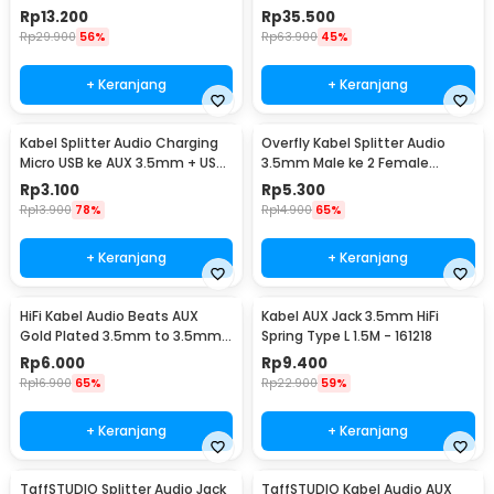
Female TRRS 2M - AV121
6.5mm Male to Male - AV141
Rp
13.200
Rp
35.500
Rp
29.900
56%
Rp
63.900
45%
+ Keranjang
+ Keranjang
Kabel Splitter Audio Charging
Overfly Kabel Splitter Audio
Micro USB ke AUX 3.5mm + USB
3.5mm Male ke 2 Female
Male 50cm - V835
Earphone Headset 20cm - AV111
Rp
3.100
Rp
5.300
Rp
13.900
78%
Rp
14.900
65%
+ Keranjang
+ Keranjang
HiFi Kabel Audio Beats AUX
Kabel AUX Jack 3.5mm HiFi
Gold Plated 3.5mm to 3.5mm
Spring Type L 1.5M - 161218
1M
Rp
6.000
Rp
9.400
Rp
16.900
65%
Rp
22.900
59%
+ Keranjang
+ Keranjang
TaffSTUDIO Splitter Audio Jack
TaffSTUDIO Kabel Audio AUX