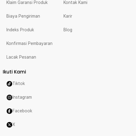
Klaim Garansi Produk
Kontak Kami
Biaya Pengiriman
Karir
Indeks Produk
Blog
Konfirmasi Pembayaran
Lacak Pesanan
Ikuti Kami
Tiktok
Instagram
Facebook
X