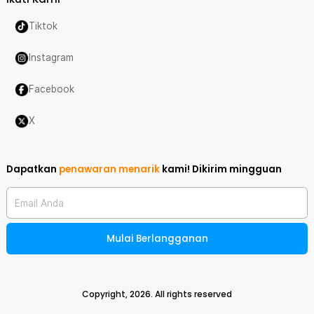
Tiktok
Instagram
Facebook
X
Dapatkan
penawaran menarik
kami!
Dikirim mingguan
Email Anda
Mulai Berlangganan
Copyright,
2026
. All rights reserved