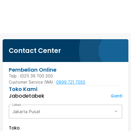
Beli Sekarang
Contact Center
Pembelian Online
Telp : (021) 39 700 200
Customer Service (WA) :
0899 721 7050
Toko Kami
Jabodetabek
Ganti
Lokasi
Jakarta Pusat
Toko