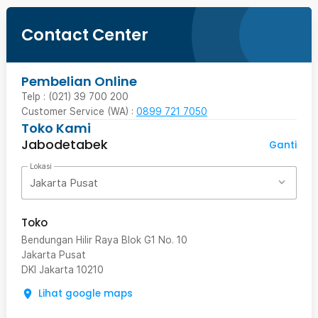
Contact Center
Pembelian Online
Telp : (021) 39 700 200
Customer Service (WA) :
0899 721 7050
Toko Kami
Jabodetabek
Ganti
Lokasi
Jakarta Pusat
Toko
Bendungan Hilir Raya Blok G1 No. 10
Jakarta Pusat
DKI Jakarta
10210
Lihat google maps