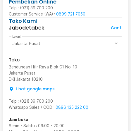
Pembelian Online
Telp : (021) 39 700 200
Customer Service (WA) :
0899 721 7050
Toko Kami
Jabodetabek
Ganti
Lokasi
Jakarta Pusat
Toko
Bendungan Hilir Raya Blok G1 No. 10
Jakarta Pusat
DKI Jakarta
10210
Lihat google maps
Telp
:
(021) 39 700 200
Whatsapp Sales / COD
:
0896 135 222 00
Jam buka:
Senin - Sabtu
:
09:00
-
20:00