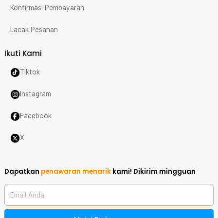
Konfirmasi Pembayaran
Lacak Pesanan
Ikuti Kami
Tiktok
Instagram
Facebook
X
Dapatkan
penawaran menarik
kami!
Dikirim mingguan
Email Anda