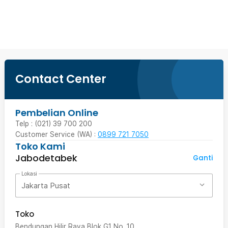
Ingatkan Saya
Contact Center
Pembelian Online
Telp : (021) 39 700 200
Customer Service (WA) :
0899 721 7050
Toko Kami
Jabodetabek
Ganti
Lokasi
Jakarta Pusat
Toko
Bendungan Hilir Raya Blok G1 No. 10