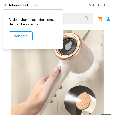
Jabodetabek
ganti
Order Tracking
Alat Kopi
Silakan ubah lokasi store sesuai
dengan lokasi Anda.
Mengerti