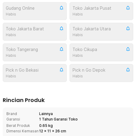
Gudang Online
Toko Jakarta Pusat
Habis
Habis
Toko Jakarta Barat
Toko Jakarta Utara
Habis
Habis
Toko Tangerang
Toko Cikupa
Habis
Habis
Pick n Go Bekasi
Pick n Go Depok
Habis
Habis
Rincian Produk
Brand
Lainnya
Garansi
1 Tahun Garansi Toko
Berat Produk
0.65 kg
Dimensi Kemasan
12
x
11
x
26
cm