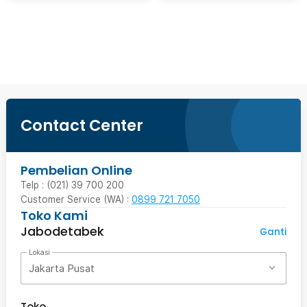
Beli Sekarang
Contact Center
Pembelian Online
Telp : (021) 39 700 200
Customer Service (WA) :
0899 721 7050
Toko Kami
Jabodetabek
Ganti
Lokasi
Jakarta Pusat
Toko