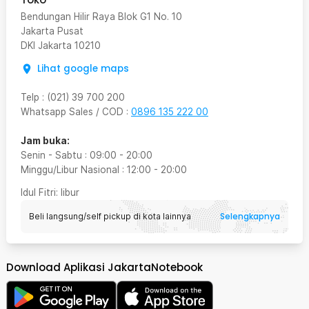
Bendungan Hilir Raya Blok G1 No. 10
Jakarta Pusat
DKI Jakarta
10210
Lihat google maps
Telp
:
(021) 39 700 200
Whatsapp Sales / COD
:
0896 135 222 00
Jam buka:
Senin - Sabtu
:
09:00
-
20:00
Minggu/Libur Nasional
:
12:00
-
20:00
Idul Fitri
: libur
Selengkapnya
Beli langsung/self pickup di kota lainnya
Download Aplikasi JakartaNotebook