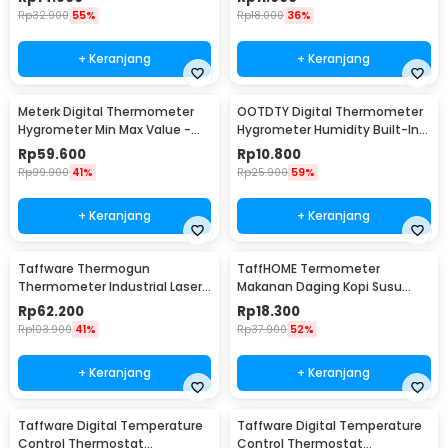
TH101B
Rp
32.900
55%
Rp
18.000
36%
+ Keranjang
+ Keranjang
Meterk Digital Thermometer
OOTDTY Digital Thermometer
Hygrometer Min Max Value -
Hygrometer Humidity Built-In
CJ-3305F
Probe - SD583
Rp
59.600
Rp
10.800
Rp
99.900
41%
Rp
25.900
59%
+ Keranjang
+ Keranjang
Taffware Thermogun
TaffHOME Termometer
Thermometer Industrial Laser
Makanan Daging Kopi Susu
Infrared NonContact - CX6000
Analog Single Probe - D9144
Rp
62.200
Rp
18.300
Rp
103.900
41%
Rp
37.900
52%
+ Keranjang
+ Keranjang
Taffware Digital Temperature
Taffware Digital Temperature
Control Thermostat
Control Thermostat