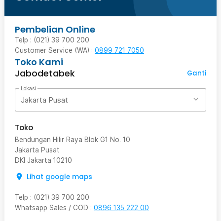
Pembelian Online
Telp : (021) 39 700 200
Customer Service (WA) :
0899 721 7050
Toko Kami
Jabodetabek
Ganti
Lokasi
Jakarta Pusat
Toko
Bendungan Hilir Raya Blok G1 No. 10
Jakarta Pusat
DKI Jakarta
10210
Lihat google maps
Telp
:
(021) 39 700 200
Whatsapp Sales / COD
:
0896 135 222 00