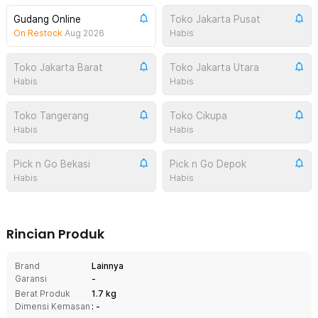
Gudang Online
Toko Jakarta Pusat
On Restock
Aug 2026
Habis
Toko Jakarta Barat
Toko Jakarta Utara
Habis
Habis
Toko Tangerang
Toko Cikupa
Habis
Habis
Pick n Go Bekasi
Pick n Go Depok
Habis
Habis
Rincian Produk
Brand
Lainnya
Garansi
-
Berat Produk
1.7 kg
Dimensi Kemasan
: -