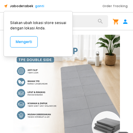
Jabodetabek
ganti
Order Tracking
Alat Kopi
Silakan ubah lokasi store sesuai
dengan lokasi Anda.
Mengerti