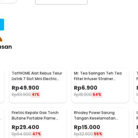
asan
TaffHOME Alat Rebus Telur
Mr. Tea Saringan Teh Tea
Listrik 7 Slot Mini Electric
Filter Infuser Strainer
Egg Cooker 350W - YS-203
Chilling Man Silicon - MR03
Rp
49.900
Rp
6.900
Rp
83.900
Rp
18.900
41%
64%
Firetric Kepala Gas Torch
Rhodey Power Sarung
6
Butane Portable Flame
Tangan Keselamatan
Gun Adjustable - 807
Tahan Goresan Pisau -
Rp
29.400
Rp
15.000
EN388
Rp
54.900
Rp
32.900
47%
55%