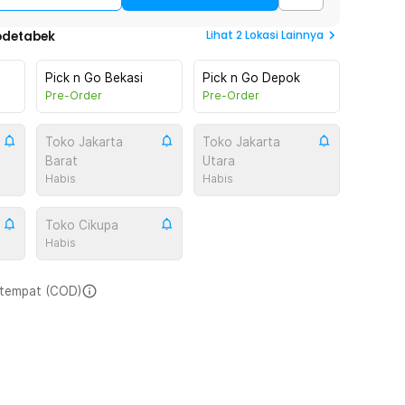
Lihat
2
Lokasi Lainnya
odetabek
Pick n Go Bekasi
Pick n Go Depok
Pre-Order
Pre-Order
Toko Jakarta
Toko Jakarta
Barat
Utara
Habis
Habis
Toko Cikupa
Habis
i tempat (COD)