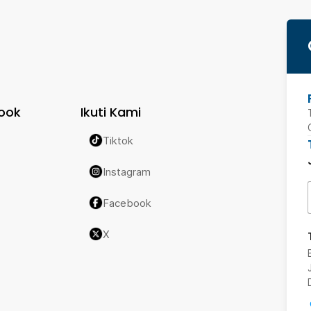
ook
Ikuti Kami
Tiktok
Instagram
Facebook
X