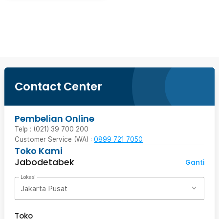
Beli Sekarang
Contact Center
Pembelian Online
Telp : (021) 39 700 200
Customer Service (WA) :
0899 721 7050
Toko Kami
Jabodetabek
Ganti
Lokasi
Jakarta Pusat
Toko