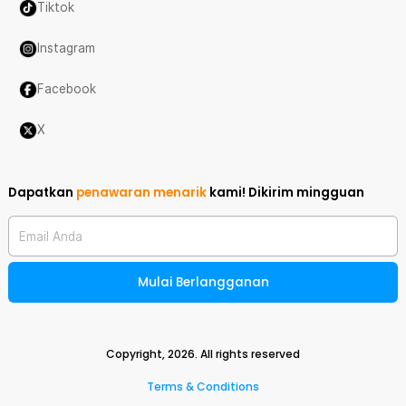
Tiktok
Instagram
Facebook
X
Dapatkan
penawaran menarik
kami!
Dikirim mingguan
Email Anda
Mulai Berlangganan
Copyright,
2026
. All rights reserved
Terms & Conditions