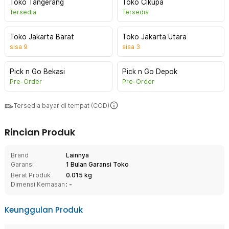
Toko Tangerang
Toko Cikupa
Tersedia
Tersedia
Toko Jakarta Barat
Toko Jakarta Utara
sisa
9
sisa
3
Pick n Go Bekasi
Pick n Go Depok
Pre-Order
Pre-Order
Tersedia bayar di tempat (COD)
Rincian Produk
Brand
Lainnya
Garansi
1 Bulan Garansi Toko
Berat Produk
0.015 kg
Dimensi Kemasan
: -
Keunggulan Produk