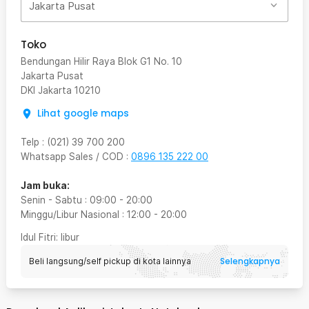
Jakarta Pusat
Toko
Bendungan Hilir Raya Blok G1 No. 10
Jakarta Pusat
DKI Jakarta
10210
Lihat google maps
Telp
:
(021) 39 700 200
Whatsapp Sales / COD
:
0896 135 222 00
Jam buka:
Senin - Sabtu
:
09:00
-
20:00
Minggu/Libur Nasional
:
12:00
-
20:00
Idul Fitri
: libur
Selengkapnya
Beli langsung/self pickup di kota lainnya