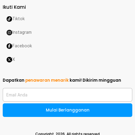
Ikuti Kami
Tiktok
Instagram
Facebook
X
Dapatkan
penawaran menarik
kami!
Dikirim mingguan
Email Anda
Mulai Berlangganan
Copyright,
2026
. All rights reserved