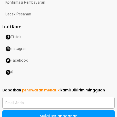
Konfirmasi Pembayaran
Lacak Pesanan
Ikuti Kami
Tiktok
Instagram
Facebook
X
Dapatkan
penawaran menarik
kami!
Dikirim mingguan
Email Anda
Mulai Berlangganan