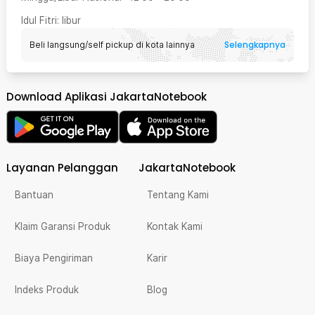
Idul Fitri
: libur
Selengkapnya
Beli langsung/self pickup di kota lainnya
Download Aplikasi JakartaNotebook
Layanan Pelanggan
JakartaNotebook
Bantuan
Tentang Kami
Klaim Garansi Produk
Kontak Kami
Biaya Pengiriman
Karir
Indeks Produk
Blog