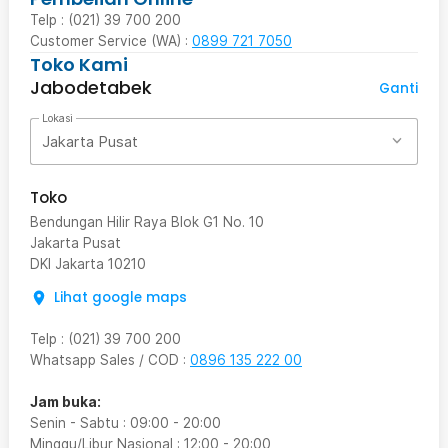
Telp : (021) 39 700 200
Customer Service (WA) :
0899 721 7050
Toko Kami
Jabodetabek
Ganti
Lokasi
Jakarta Pusat
Toko
Bendungan Hilir Raya Blok G1 No. 10
Jakarta Pusat
DKI Jakarta
10210
Lihat google maps
Telp
:
(021) 39 700 200
Whatsapp Sales / COD
:
0896 135 222 00
Jam buka:
Senin - Sabtu
:
09:00
-
20:00
Minggu/Libur Nasional
:
12:00
-
20:00