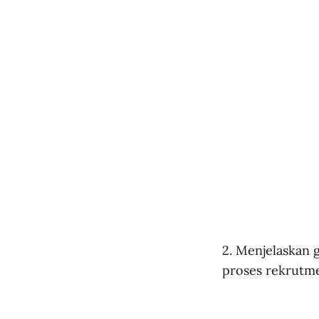
2. Menjelaskan 
proses rekrutm