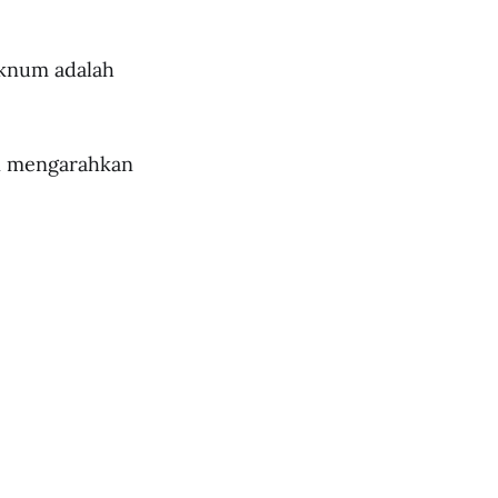
oknum adalah
an mengarahkan