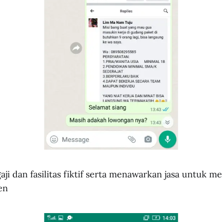
gaji dan fasilitas fiktif serta menawarkan jasa untuk
en