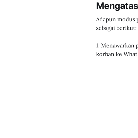
Mengatas
Adapun modus p
sebagai berikut:
1. Menawarkan p
korban ke Wha