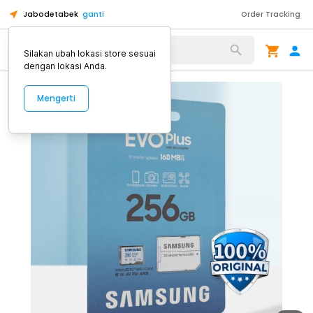
Jabodetabek
ganti
Order Tracking
Alat Kopi
Silakan ubah lokasi store sesuai
dengan lokasi Anda.
Mengerti