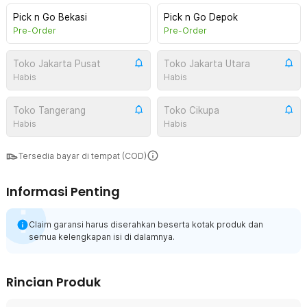
Pick n Go Bekasi
Pick n Go Depok
Pre-Order
Pre-Order
Toko Jakarta Pusat
Toko Jakarta Utara
Habis
Habis
Toko Tangerang
Toko Cikupa
Habis
Habis
Tersedia bayar di tempat (COD)
Informasi Penting
Claim garansi harus diserahkan beserta kotak produk dan
semua kelengkapan isi di dalamnya.
Rincian Produk