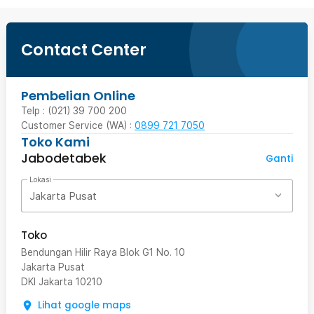
Contact Center
Pembelian Online
Telp : (021) 39 700 200
Customer Service (WA) :
0899 721 7050
Toko Kami
Jabodetabek
Ganti
Lokasi
Jakarta Pusat
Toko
Bendungan Hilir Raya Blok G1 No. 10
Jakarta Pusat
DKI Jakarta
10210
Lihat google maps