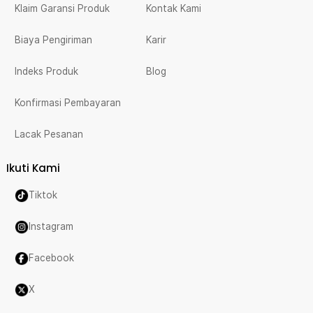
Klaim Garansi Produk
Kontak Kami
Biaya Pengiriman
Karir
Indeks Produk
Blog
Konfirmasi Pembayaran
Lacak Pesanan
Ikuti Kami
Tiktok
Instagram
Facebook
X