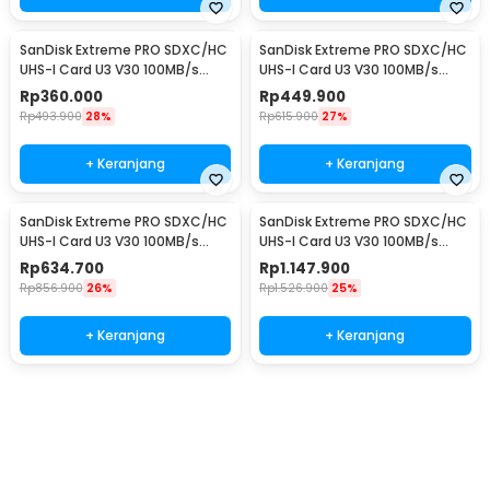
SanDisk Extreme PRO SDXC/HC
SanDisk Extreme PRO SDXC/HC
UHS-I Card U3 V30 100MB/s
UHS-I Card U3 V30 100MB/s
200MB/s 32GB-SDSDXXO-032G
200MB/s 64GB-SDSDXXU-
Rp
360.000
Rp
449.900
064G
Rp
493.900
28%
Rp
615.900
27%
+ Keranjang
+ Keranjang
SanDisk Extreme PRO SDXC/HC
SanDisk Extreme PRO SDXC/HC
UHS-I Card U3 V30 100MB/s
UHS-I Card U3 V30 100MB/s
200MB/s 128GB-SDSDXXD-128G
200MB/s 256GB-SDSDXXD-
Rp
634.700
Rp
1.147.900
256G
Rp
856.900
26%
Rp
1.526.900
25%
+ Keranjang
+ Keranjang
Beli Sekarang