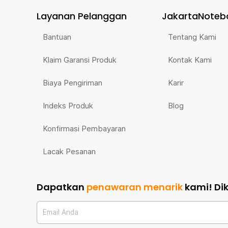
Layanan Pelanggan
JakartaNoteb
Bantuan
Tentang Kami
Klaim Garansi Produk
Kontak Kami
Biaya Pengiriman
Karir
Indeks Produk
Blog
Konfirmasi Pembayaran
Lacak Pesanan
Dapatkan
penawaran menarik
kami!
Di
Email Anda