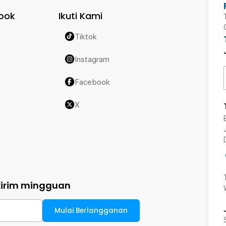
ook
Ikuti Kami
Tiktok
Instagram
Facebook
X
kirim mingguan
Mulai Berlangganan